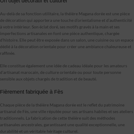
Un objet décoratif et culturel
Au-delà de sa fonction utilitaire, la théière Magana dorée est une pièce
de décoration qui apportera une touche d’orientalisme et d’authenticité
à votre intérieur. Son éclat doré, ses motifs gravés à la main et ses
imperfections artisanales en font une pièce authentique, chargée
d’histoire. Elle peut être exposée dans un salon, une cuisine ou un espace
dédié à la décoration orientale pour créer une ambiance chaleureuse et
raffinée.
Elle constitue également une idée de cadeau idéale pour les amateurs
d’artisanat marocain, de culture orientale ou pour toute personne
sensible aux objets chargés de tradition et de beauté.
Fièrement fabriquée à Fès
Chaque pièce de la théière Magana dorée est le reflet du patrimoine
artisanal de Fès, une ville réputée pour ses artisans habiles et ses ateliers
traditionnels. La fabrication de cette théière suit des méthodes
artisanales ancestrales, garantissant une qualité exceptionnelle, une
durabilité et un véritable héritage culturel.