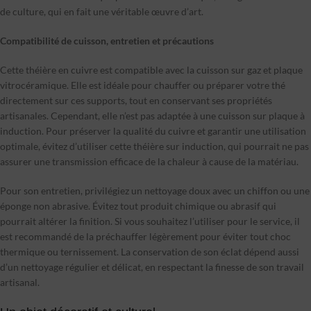
de culture, qui en fait une véritable œuvre d’art.
Compatibilité de cuisson, entretien et précautions
Cette théière en cuivre est compatible avec la cuisson sur gaz et plaque
vitrocéramique. Elle est idéale pour chauffer ou préparer votre thé
directement sur ces supports, tout en conservant ses propriétés
artisanales. Cependant, elle n’est pas adaptée à une cuisson sur plaque à
induction. Pour préserver la qualité du cuivre et garantir une utilisation
optimale, évitez d’utiliser cette théière sur induction, qui pourrait ne pas
assurer une transmission efficace de la chaleur à cause de la matériau.
Pour son entretien, privilégiez un nettoyage doux avec un chiffon ou une
éponge non abrasive. Évitez tout produit chimique ou abrasif qui
pourrait altérer la finition. Si vous souhaitez l’utiliser pour le service, il
est recommandé de la préchauffer légèrement pour éviter tout choc
thermique ou ternissement. La conservation de son éclat dépend aussi
d’un nettoyage régulier et délicat, en respectant la finesse de son travail
artisanal.