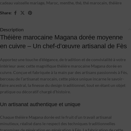
cadeau vaisselle mariage
,
Maroc
,
menthe
,
thé
,
thé marocain
,
théière
Share:
Description
Théière marocaine Magana dorée moyenne
en cuivre – Un chef-d’œuvre artisanal de Fès
Apportez une touche d’élégance, de tradition et de convivialité à votre
intérieur avec cette magnifique théière marocaine Magana dorée en
cuivre. Conçue et fabriquée à la main par des artisans passionnés à Fès,
berceau de l’artisanat marocain, cette pièce unique incarne le savoir-
faire ancestral, la finesse du design traditionnel, tout en étant un objet
pratique ou décoratif chargé d’histoire.
Un artisanat authentique et unique
Chaque théière Magana dorée est le fruit d’un travail artisanal
minutieux, réalisé dans le respect des techniques traditionnelles
transmises de génération en génération à Fès. La fabrication de cette