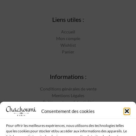
Liens utiles :
Accueil
Mon compte
Wishlist
Panier
Informations :
Conditions générales de vente
Mentions Légales
Politique de confidentialité
Contact
Consentement des cookies
Pour offrir les meilleures expériences, nous utilisons des technologies telles
que les cookies pour stocker et/ou accéder aux informations des appareils. Le
Suivez-nous :