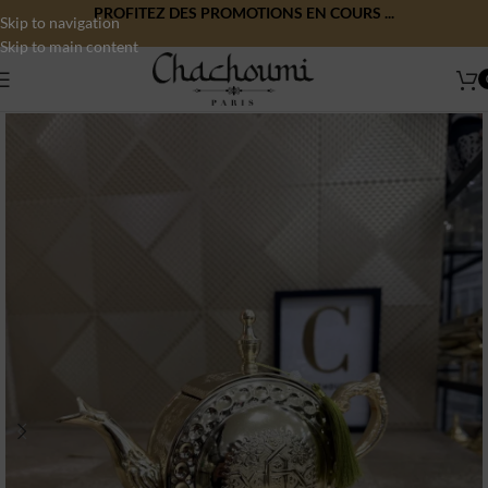
PROFITEZ DES PROMOTIONS EN COURS ...
Skip to navigation
Skip to main content