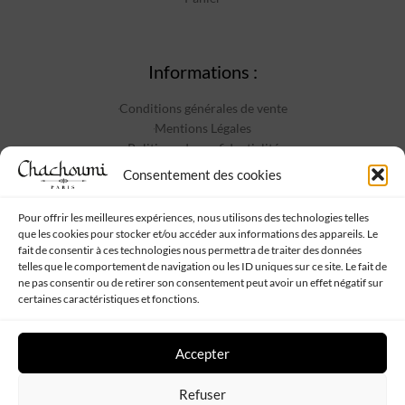
Informations :
Conditions générales de vente
Mentions Légales
Politique de confidentialité
Contact
Consentement des cookies
Pour offrir les meilleures expériences, nous utilisons des technologies telles
que les cookies pour stocker et/ou accéder aux informations des appareils. Le
Suivez-nous :
fait de consentir à ces technologies nous permettra de traiter des données
telles que le comportement de navigation ou les ID uniques sur ce site. Le fait de
ne pas consentir ou de retirer son consentement peut avoir un effet négatif sur
certaines caractéristiques et fonctions.
Accepter
Chachoumi
Tous droits réservés - Propulsé par
Web My Sister
-
Plan
Refuser
de site