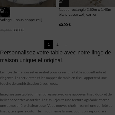
Nappe rectangle 2,50m x 1,40m
-16%
blanc cassé zelij cartier
Voilage + sous nappe zelij
60,00
€
38,00
€
45,00
€
1
2
→
Personnalisez votre table avec notre linge de
maison unique et original.
Le linge de maison est essentiel pour créer une table accueillante et
élégante. Les serviettes et les nappes de table en tissu apportent une
touche de sophistication à vos repas.
Imaginez une table joliment dressée avec une nappe en tissu doux et de
belles serviettes assorties. Le tissu ajoute une texture agréable et crée
une atmosphère chaleureuse. Vous pouvez choisir parmi une variété de
tissus, tels que le coton, le lin ou même la soie, pour correspondre à