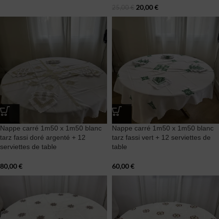
20,00
€
25,00
€
Nappe carré 1m50 x 1m50 blanc
Nappe carré 1m50 x 1m50 blanc
tarz fassi doré argenté + 12
tarz fassi vert + 12 serviettes de
serviettes de table
table
80,00
€
60,00
€