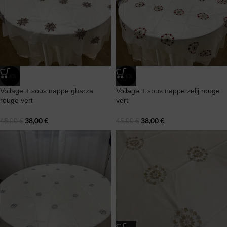
-16%
-16%
Voilage + sous nappe gharza
Voilage + sous nappe zelij rouge
rouge vert
vert
38,00
€
38,00
€
45,00
€
45,00
€