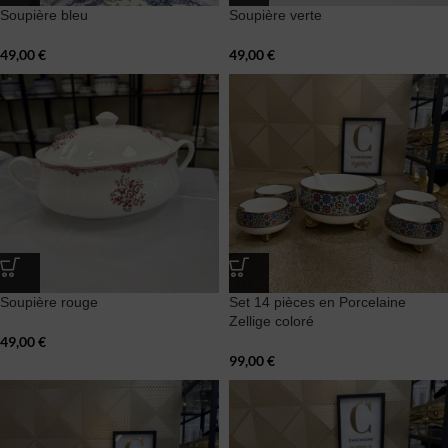
Soupière bleu
Soupière verte
49,00
€
49,00
€
Soupière rouge
Set 14 pièces en Porcelaine
Zellige coloré
49,00
€
99,00
€