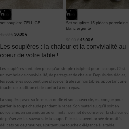
-33%
-10%
set soupiere ZELLIGE
Set soupière 15 pièces porcelaine
blanc argenté
30,00
€
45,00
€
45,00
€
50,00
€
Les soupières : la chaleur et la convivialité au
coeur de votre table !
Les soupières sont bien plus qu’un simple récipient pour la soupe. C’est
un symbole de convivialité, de partage et de chaleur. Depuis des siècles,
les soupières occupent une place centrale sur nos tables, apportant une
touche de tradition et de confort à nos repas.
La soupière, avec sa forme arrondie et son couvercle, est conçue pour
garder la soupe chaude pendant le repas. Son matériau, qu’il soit en
porcelaine, en céramique ou en métal, permet de conserver la chaleur et
de préserver les saveurs de la soupe. Elle est souvent ornée de motifs
délicats ou de gravures, ajoutant une touche d’élégance à la table.