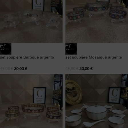
-33%
-33%
set soupière Baroque argenté
set soupière Mosaïque argenté
30,00
€
30,00
€
45,00
€
45,00
€