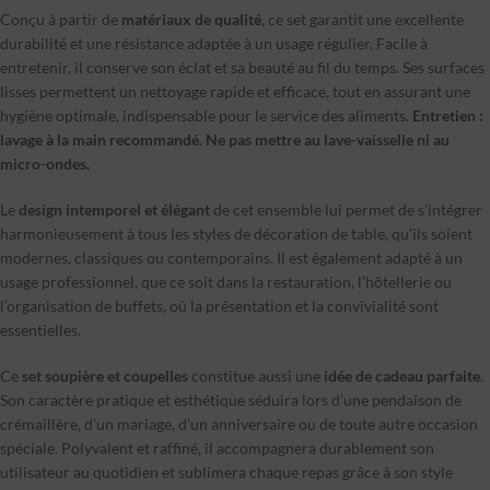
Conçu à partir de
matériaux de qualité
, ce set garantit une excellente
durabilité et une résistance adaptée à un usage régulier. Facile à
entretenir, il conserve son éclat et sa beauté au fil du temps. Ses surfaces
lisses permettent un nettoyage rapide et efficace, tout en assurant une
hygiène optimale, indispensable pour le service des aliments.
Entretien :
lavage à la main recommandé. Ne pas mettre au lave-vaisselle ni au
micro-ondes.
Le
design intemporel et élégant
de cet ensemble lui permet de s’intégrer
harmonieusement à tous les styles de décoration de table, qu’ils soient
modernes, classiques ou contemporains. Il est également adapté à un
usage professionnel, que ce soit dans la restauration, l’hôtellerie ou
l’organisation de buffets, où la présentation et la convivialité sont
essentielles.
Ce
set soupière et coupelles
constitue aussi une
idée de cadeau parfaite
.
Son caractère pratique et esthétique séduira lors d’une pendaison de
crémaillère, d’un mariage, d’un anniversaire ou de toute autre occasion
spéciale. Polyvalent et raffiné, il accompagnera durablement son
utilisateur au quotidien et sublimera chaque repas grâce à son style