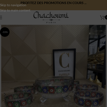
PROFITEZ DES PROMOTIONS EN COURS ...
Skip to navigation
Skip to main content
-33%