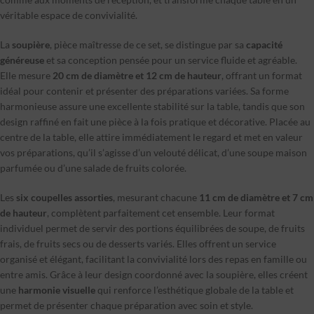
véritable espace de convivialité.
La
soupière
, pièce maîtresse de ce set, se distingue par sa
capacité
généreuse
et sa conception pensée pour un service fluide et agréable.
Elle mesure
20 cm de diamètre et 12 cm de hauteur
, offrant un format
idéal pour contenir et présenter des préparations variées. Sa forme
harmonieuse assure une excellente stabilité sur la table, tandis que son
design raffiné en fait une pièce à la fois pratique et décorative. Placée au
centre de la table, elle attire immédiatement le regard et met en valeur
vos préparations, qu’il s’agisse d’un velouté délicat, d’une soupe maison
parfumée ou d’une salade de fruits colorée.
Les
six coupelles assorties
, mesurant chacune
11 cm de diamètre et 7 cm
de hauteur
, complètent parfaitement cet ensemble. Leur format
individuel permet de servir des portions équilibrées de soupe, de fruits
frais, de fruits secs ou de desserts variés. Elles offrent un service
organisé et élégant, facilitant la convivialité lors des repas en famille ou
entre amis. Grâce à leur design coordonné avec la soupière, elles créent
une
harmonie visuelle
qui renforce l’esthétique globale de la table et
permet de présenter chaque préparation avec soin et style.