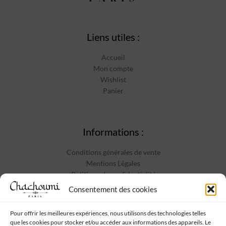
Liens utiles :
Accueil
Mon compte
Wishlist
Panier
Informations :
Conditions générales de vente
Mentions Légales
Politique de confidentialité
Contact
Consentement des cookies
Pour offrir les meilleures expériences, nous utilisons des technologies telles
que les cookies pour stocker et/ou accéder aux informations des appareils. Le