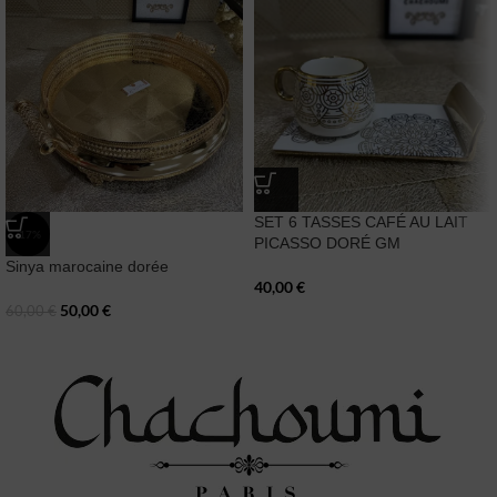
SET 6 TASSES CAFÉ AU LAIT
-17%
PICASSO DORÉ GM
Sinya marocaine dorée
40,00
€
50,00
€
60,00
€