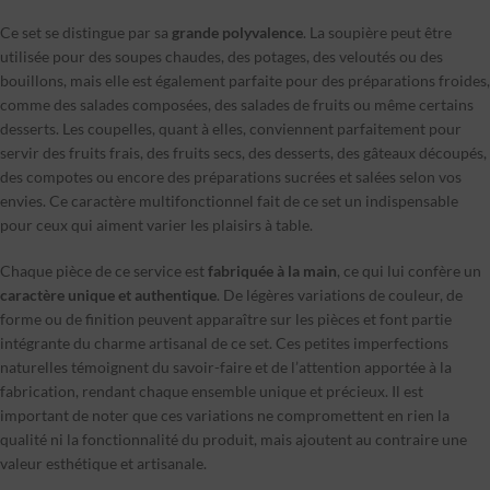
Ce set se distingue par sa
grande polyvalence
. La soupière peut être
utilisée pour des soupes chaudes, des potages, des veloutés ou des
bouillons, mais elle est également parfaite pour des préparations froides,
comme des salades composées, des salades de fruits ou même certains
desserts. Les coupelles, quant à elles, conviennent parfaitement pour
servir des fruits frais, des fruits secs, des desserts, des gâteaux découpés,
des compotes ou encore des préparations sucrées et salées selon vos
envies. Ce caractère multifonctionnel fait de ce set un indispensable
pour ceux qui aiment varier les plaisirs à table.
Chaque pièce de ce service est
fabriquée à la main
, ce qui lui confère un
caractère unique et authentique
. De légères variations de couleur, de
forme ou de finition peuvent apparaître sur les pièces et font partie
intégrante du charme artisanal de ce set. Ces petites imperfections
naturelles témoignent du savoir-faire et de l’attention apportée à la
fabrication, rendant chaque ensemble unique et précieux. Il est
important de noter que ces variations ne compromettent en rien la
qualité ni la fonctionnalité du produit, mais ajoutent au contraire une
valeur esthétique et artisanale.