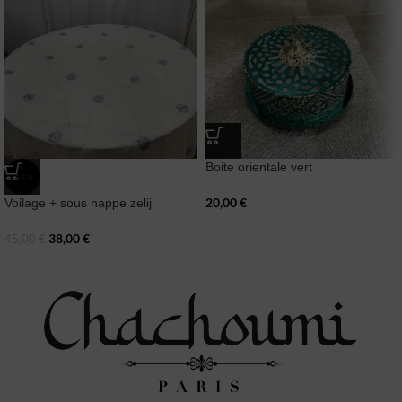
Boite orientale vert
-16%
20,00
€
Voilage + sous nappe zelij
38,00
€
45,00
€