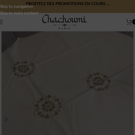
PROFITEZ DES PROMOTIONS EN COURS ...
Skip to navigation
Skip to main content