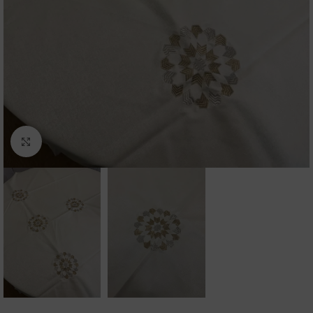
Click to enlarge