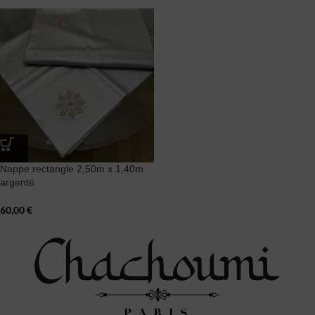
Nappe rectangle 2,50m x 1,40m
argenté
60,00
€