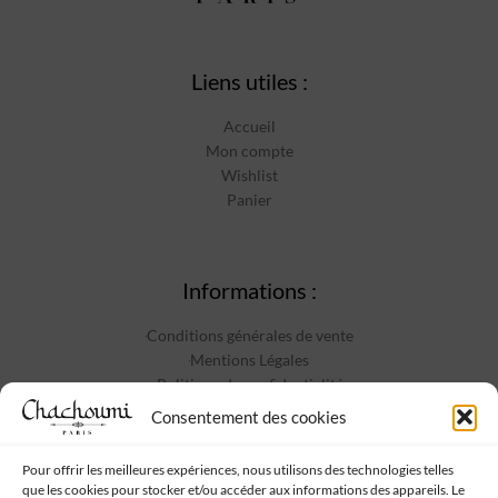
Liens utiles :
Accueil
Mon compte
Wishlist
Panier
Informations :
Conditions générales de vente
Mentions Légales
Politique de confidentialité
Contact
Consentement des cookies
Pour offrir les meilleures expériences, nous utilisons des technologies telles
que les cookies pour stocker et/ou accéder aux informations des appareils. Le