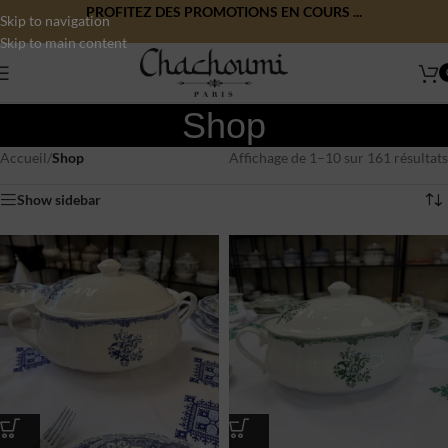
PROFITEZ DES PROMOTIONS EN COURS ...
Skip to navigation
Skip to main content
Shop
Accueil
/
Shop
Affichage de 1–10 sur 161 résultats
Show sidebar