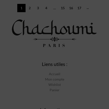
1
2
3
4
…
15
16
17
→
Liens utiles :
Accueil
Mon compte
Wishlist
Panier