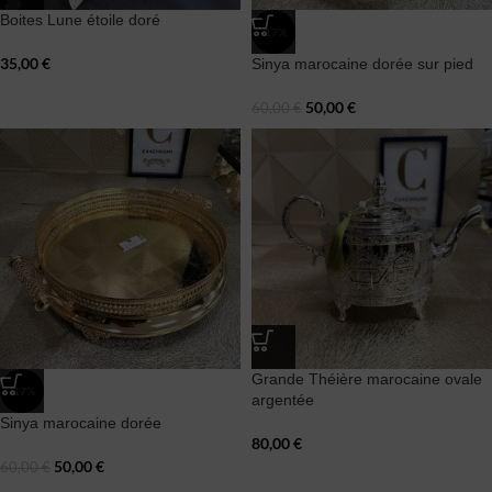
Boites Lune étoile doré
-17%
35,00
€
Sinya marocaine dorée sur pied
50,00
€
60,00
€
Grande Théière marocaine ovale
-17%
argentée
Sinya marocaine dorée
80,00
€
50,00
€
60,00
€