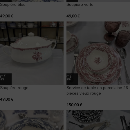
Soupière bleu
Soupière verte
49,00
€
49,00
€
Soupière rouge
Service de table en porcelaine 26
pièces vieux rouge
49,00
€
150,00
€