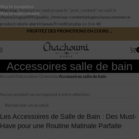
Skip to navigation
Warning
: Attempt to read property "post_content" on null in
Skip to main content
/home2/xgop0091/public_html/wp-content/plugins/woocommerce-
product-stock-alert/classes/FrontEnd.php
on line
40
PROFITEZ DES PROMOTIONS EN COURS ...
Accessoires salle de bain
Accueil
/
Décoration Orientale
/
Accessoires salle de bain
Aucun produit ne correspond à votre sélection.
Les Accessoires de Salle de Bain : Des Must-
Have pour une Routine Matinale Parfaite