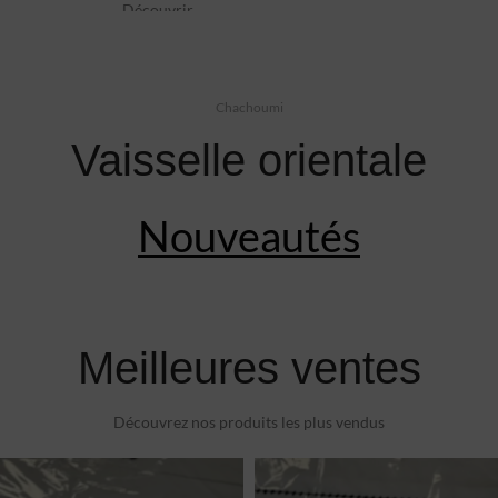
01
02
03
Découvrir
Chachoumi
Vaisselle orientale
Nouveautés
Meilleures ventes
Découvrez nos produits les plus vendus