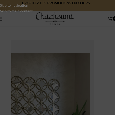
PROFITEZ DES PROMOTIONS EN COURS ...
Skip to navigation
Skip to main content