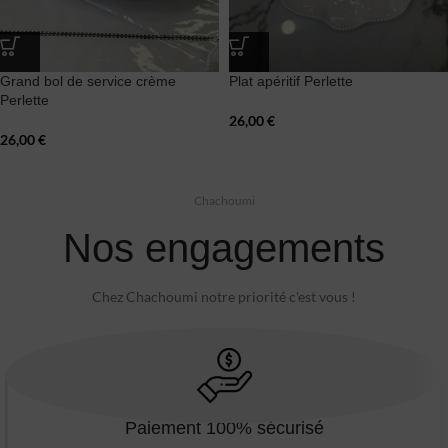
Grand bol de service crème
Plat apéritif Perlette
Perlette
26,00
€
26,00
€
Chachoumi
Nos engagements
Chez Chachoumi notre priorité c'est vous !
Paiement 100% sécurisé