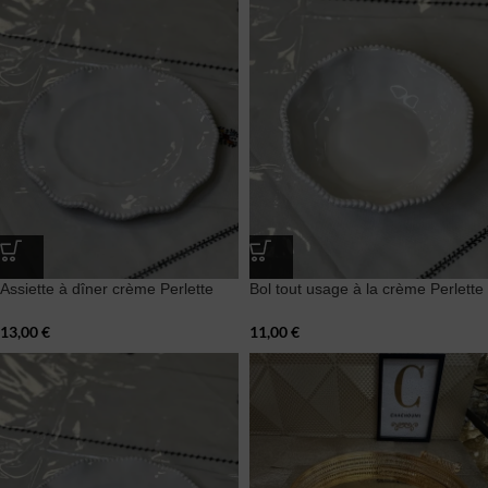
Assiette à dîner crème Perlette
Bol tout usage à la crème Perlette
13,00
€
11,00
€