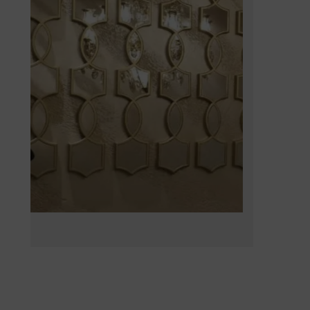
Épatez vos convives avec notre rubrique
Art de la table
Découvrir
Transformez votre intérieur avec notre collection de décoration tendance et moderne
Décoration d'intérieur