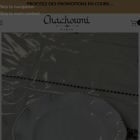
PROFITEZ DES PROMOTIONS EN COURS ...
Skip to navigation
Skip to main content