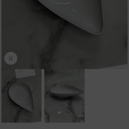
Click to enlarge