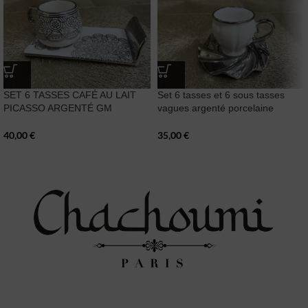
SET 6 TASSES CAFÉ AU LAIT
Set 6 tasses et 6 sous tasses
PICASSO ARGENTÉ GM
vagues argenté porcelaine
40,00
€
35,00
€