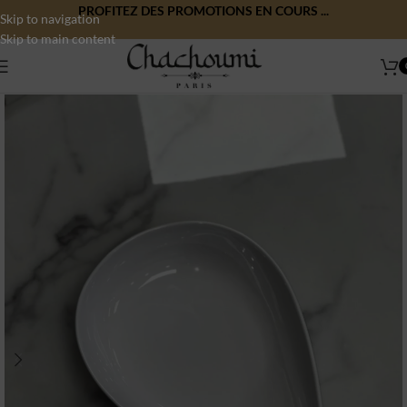
PROFITEZ DES PROMOTIONS EN COURS ...
Skip to navigation
Skip to main content