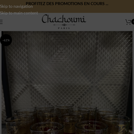
PROFITEZ DES PROMOTIONS EN COURS ...
Skip to navigation
Skip to main content
-62%