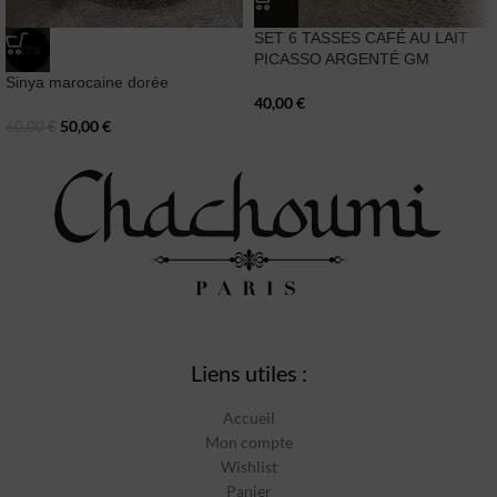
SET 6 TASSES CAFÉ AU LAIT
-17%
PICASSO ARGENTÉ GM
Sinya marocaine dorée
40,00
€
50,00
€
60,00
€
Liens utiles :
Accueil
Mon compte
Wishlist
Panier