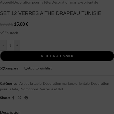
Accueil
/
Décoration pour la fête
/
Décoration mariage orientale
SET 12 VERRES A THE DRAPEAU TUNISIE
15,00
€
39,00
€
En stock
-
+
AJOUTER AU PANIER
Compare
Add to wishlist
Catégories :
Art de la table
,
Décoration mariage orientale
,
Décoration
pour la fête
,
Promotions
,
Verrerie et Bol
Share:
Description