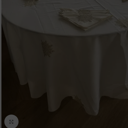
Click to enlarge