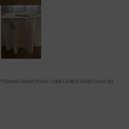
PTION
INFORMATIONS COMPLÉMENTAIRES
AVIS (0)