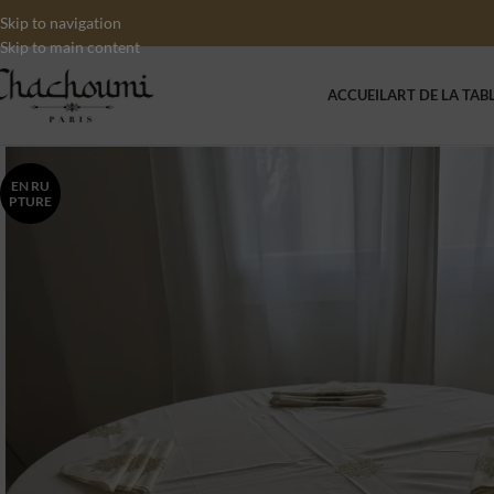
Skip to navigation
Skip to main content
ACCUEIL
ART DE LA TAB
EN RU
PTURE