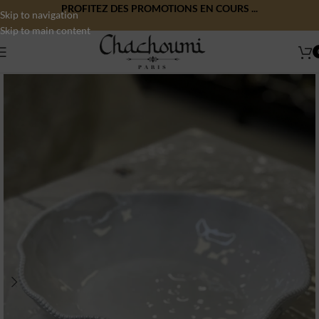
PROFITEZ DES PROMOTIONS EN COURS ...
Skip to navigation
Skip to main content