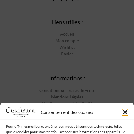
Liens utiles :
Accueil
Mon compte
Wishlist
Panier
Informations :
Conditions générales de vente
Mentions Légales
Politique de confidentialité
Contact
Consentement des cookies
Pour offrir les meilleures expériences, nous utilisons des technologies telles
que les cookies pour stocker et/ou accéder aux informations des appareils. Le