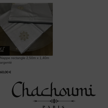
Nappe rectangle 2,50m x 1,40m
argenté
60,00
€