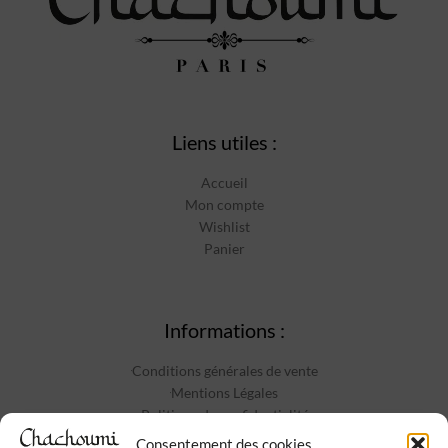
Liens utiles :
Accueil
Mon compte
Wishlist
Panier
Informations :
Conditions générales de vente
Mentions Légales
Politique de confidentialité
Contact
Consentement des cookies