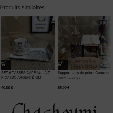
Produits similaires
SET 6 TASSES CAFÉ AU LAIT
Support tapis de prière Coran et
PICASSO ARGENTÉ GM
mbikhra beige
40,00
€
85,00
€