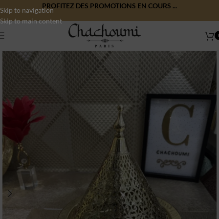
PROFITEZ DES PROMOTIONS EN COURS ...
Skip to navigation
Skip to main content