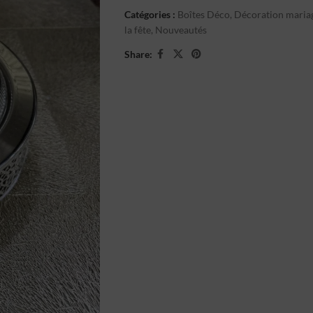
Catégories :
Boîtes Déco
,
Décoration mariag
la fête
,
Nouveautés
Share: