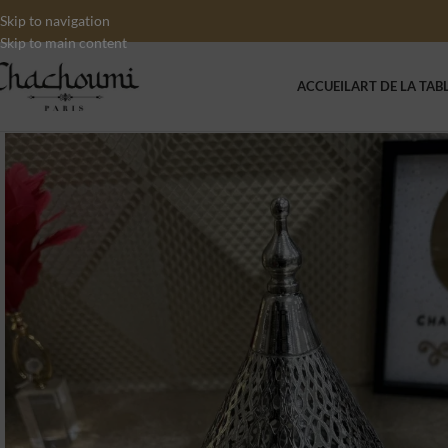
Skip to navigation
Skip to main content
ACCUEIL
ART DE LA TAB