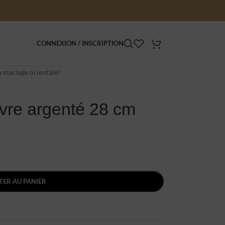
CONNEXION / INSCRIPTION
 mariage orientale
/
ivre argenté 28 cm
TER AU PANIER