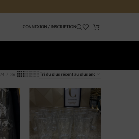
CONNEXION / INSCRIPTION
l
24
36