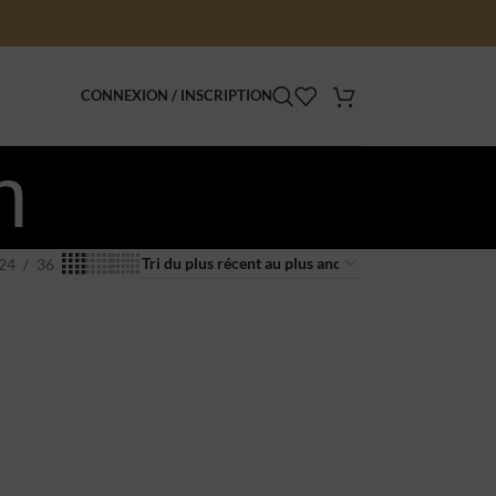
CONNEXION / INSCRIPTION
n
24
36