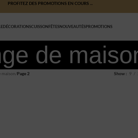
PROFITEZ DES PROMOTIONS EN COURS ...
LE
DÉCORATIONS
CUISSON
FÊTES
NOUVEAUTÉS
PROMOTIONS
nge de maiso
e maison
/
Page 2
Show
9