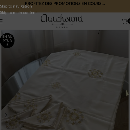
PROFITEZ DES PROMOTIONS EN COURS ...
Skip to navigation
Skip to main content
EN RU
PTUR
E