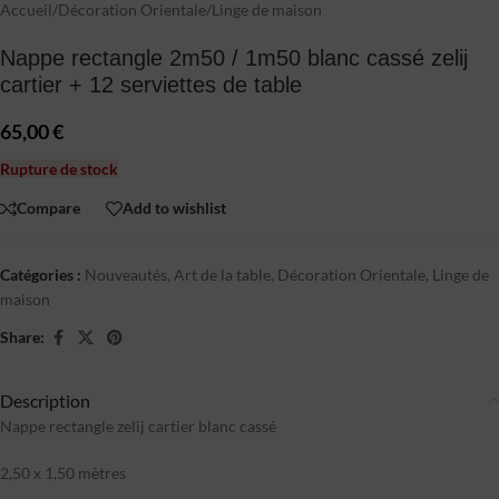
Accueil
/
Décoration Orientale
/
Linge de maison
Nappe rectangle 2m50 / 1m50 blanc cassé zelij
cartier + 12 serviettes de table
65,00
€
Rupture de stock
Compare
Add to wishlist
Catégories :
Nouveautés
,
Art de la table
,
Décoration Orientale
,
Linge de
maison
Share:
Description
Nappe rectangle zelij cartier blanc cassé
2,50 x 1,50 mètres