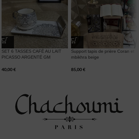
SET 6 TASSES CAFÉ AU LAIT
Support tapis de prière Coran et
PICASSO ARGENTÉ GM
mbikhra beige
40,00
€
85,00
€