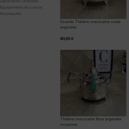
Décoration Orientale
Équipements de cuisine
Nouveautés
Grande Théière marocaine ovale
argentée
80,00
€
Théière marocaine flora argentée
moyenne