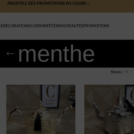
PROFITEZ DES PROMOTIONS EN COURS ...
LE
DÉCORATIONS
CUISSON
FÊTES
NOUVEAUTÉS
PROMOTIONS
menthe
Show
9