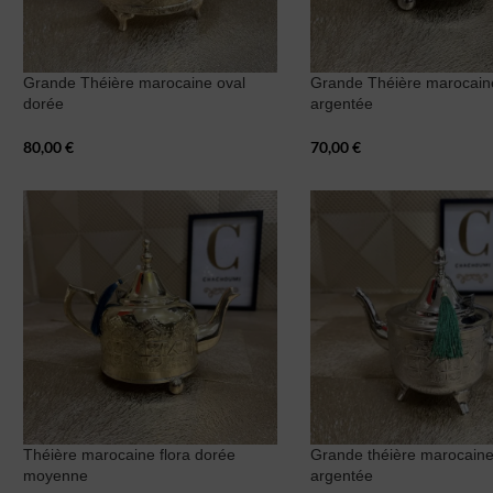
Grande Théière marocaine oval
Grande Théière marocain
dorée
argentée
80,00
€
70,00
€
Théière marocaine flora dorée
Grande théière marocaine
moyenne
argentée