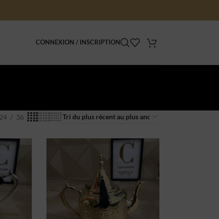
CONNEXION / INSCRIPTION
24
36