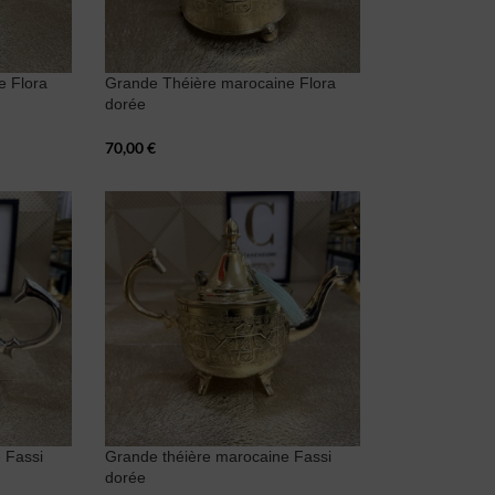
e Flora
Grande Théière marocaine Flora
dorée
70,00
€
 Fassi
Grande théière marocaine Fassi
dorée