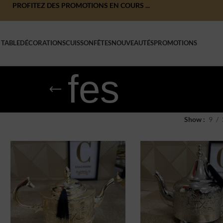
PROFITEZ DES PROMOTIONS EN COURS ...
 TABLE
DÉCORATIONS
CUISSON
FÊTES
NOUVEAUTÉS
PROMOTIONS
fes
Show
9