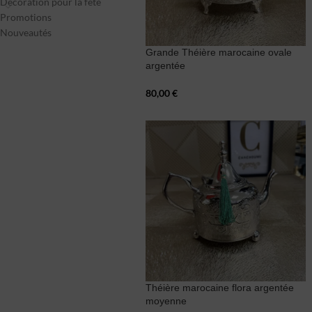
Décoration pour la fête
Promotions
Nouveautés
Grande Théière marocaine ovale
argentée
80,00
€
Théière marocaine flora argentée
moyenne