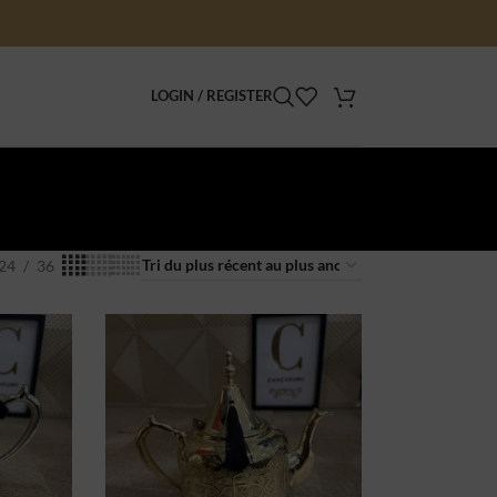
LOGIN / REGISTER
24
36