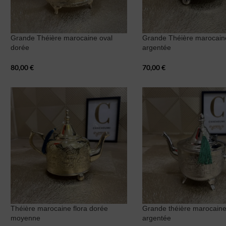
Grande Théière marocaine oval
Grande Théière marocain
dorée
argentée
80,00
€
70,00
€
Théière marocaine flora dorée
Grande théière marocaine
moyenne
argentée