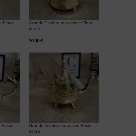
e Flora
Grande Théière marocaine Flora
dorée
70,00
€
 Fassi
Grande théière marocaine Fassi
dorée