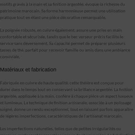
motifs gravés à la main et sa finition argentée, évoque la richesse du
patrimoine marocain. Sa forme harmonieuse permet une utilisation
pratique tout en étant une pièce décorative remarquable.
La poignée robuste, en cuivre également, assure une prise en main
confortable et sécurisée, tandis que le bec verseur précis facilite le
service sans déversement. Sa capacité permet de préparer plusieurs
tasses de thé, parfait pour recevoir famille ou amis dans une ambiance
conviviale.
Matériaux et fabrication
Fabriquée en cuivre de haute qualité, cette théière est conçue pour
durer dans le temps tout en conservant sa brillance argentée. La finition
argentée, appliquée à la main, confère à chaque pièce un aspect luxueux
et lumineux. La technique de finition artisanale, associée à un polissage
soigné, donne un rendu exceptionnel, tout en laissant parfois apparaître
de légères imperfections, caractéristiques de l’artisanat marocain.
Les imperfections naturelles, telles que de petites irrégularités ou