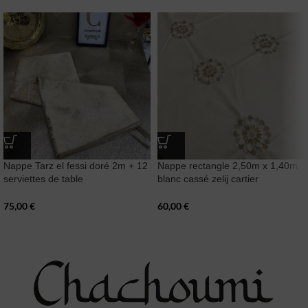
Nappe Tarz el fessi doré 2m + 12
Nappe rectangle 2,50m x 1,40m
serviettes de table
blanc cassé zelij cartier
75,00
€
60,00
€