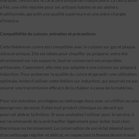
marques, renforcent le caractère unique de chaque pièce. La fabrication
à Fès, une ville réputée pour ses artisans habiles et ses ateliers
traditionnels, garantit une qualité supérieure et une pièce chargée
d’histoire.
Compatibilité de cuisson, entretien et précautions
Cette théière en cuivre est compatible avec la cuisson sur gaz et plaque
vitrocéramique. Elle est idéale pour chauffer ou préparer votre thé
directement sur ces supports, tout en conservant ses propriétés
artisanales. Cependant, elle n’est pas adaptée à une cuisson sur plaque à
induction. Pour préserver la qualité du cuivre et garantir une utilisation
optimale, évitez d’utiliser cette théière sur induction, qui pourrait ne pas
assurer une transmission efficace de la chaleur à cause de la matériau.
Pour son entretien, privilégiez un nettoyage doux avec un chiffon ou une
éponge non abrasive. Évitez tout produit chimique ou abrasif qui
pourrait altérer la finition. Si vous souhaitez l’utiliser pour le service, il
est recommandé de la préchauffer légèrement pour éviter tout choc
thermique ou ternissement. La conservation de son éclat dépend aussi
d’un nettoyage régulier et délicat, en respectant la finesse de son travail