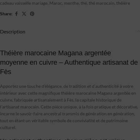
cadeau vaisselle mariage
,
Maroc
,
menthe
,
thé
,
thé marocain
,
théière
Share:
Description
Théière marocaine Magana argentée
moyenne en cuivre – Authentique artisanat de
Fès
Apportez une touche d’élégance, de tradition et d’authenticité à votre
intérieur avec cette magnifique théière marocaine Magana argentée en
cuivre, fabriquée artisanalement à Fès, la capitale historique de
l’artisanat marocain. Cette pièce unique, à la fois pratique et décorative,
incarne le savoir-faire ancestral transmis de génération en génération,
tout en étant un véritable symbole de convivialité et de patrimoine
culturel.