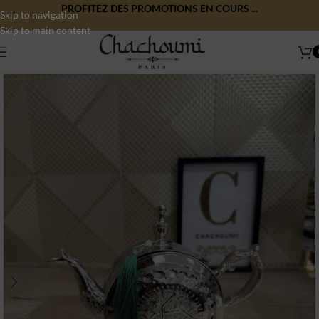
PROFITEZ DES PROMOTIONS EN COURS ...
Skip to navigation
Skip to main content