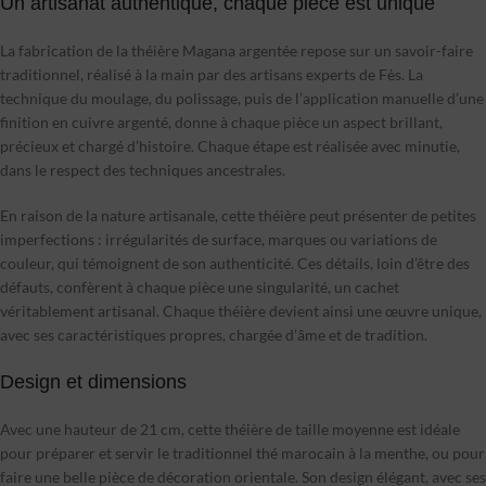
Un artisanat authentique, chaque pièce est unique
La fabrication de la théière Magana argentée repose sur un savoir-faire
traditionnel, réalisé à la main par des artisans experts de Fès. La
technique du moulage, du polissage, puis de l’application manuelle d’une
finition en cuivre argenté, donne à chaque pièce un aspect brillant,
précieux et chargé d’histoire. Chaque étape est réalisée avec minutie,
dans le respect des techniques ancestrales.
En raison de la nature artisanale, cette théière peut présenter de petites
imperfections : irrégularités de surface, marques ou variations de
couleur, qui témoignent de son authenticité. Ces détails, loin d’être des
défauts, confèrent à chaque pièce une singularité, un cachet
véritablement artisanal. Chaque théière devient ainsi une œuvre unique,
avec ses caractéristiques propres, chargée d’âme et de tradition.
Design et dimensions
Avec une hauteur de 21 cm, cette théière de taille moyenne est idéale
pour préparer et servir le traditionnel thé marocain à la menthe, ou pour
faire une belle pièce de décoration orientale. Son design élégant, avec ses