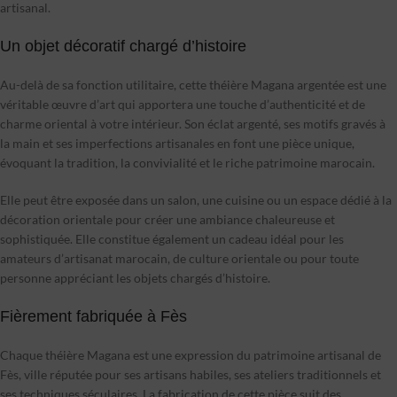
artisanal.
Un objet décoratif chargé d’histoire
Au-delà de sa fonction utilitaire, cette théière Magana argentée est une
véritable œuvre d’art qui apportera une touche d’authenticité et de
charme oriental à votre intérieur. Son éclat argenté, ses motifs gravés à
la main et ses imperfections artisanales en font une pièce unique,
évoquant la tradition, la convivialité et le riche patrimoine marocain.
Elle peut être exposée dans un salon, une cuisine ou un espace dédié à la
décoration orientale pour créer une ambiance chaleureuse et
sophistiquée. Elle constitue également un cadeau idéal pour les
amateurs d’artisanat marocain, de culture orientale ou pour toute
personne appréciant les objets chargés d’histoire.
Fièrement fabriquée à Fès
Chaque théière Magana est une expression du patrimoine artisanal de
Fès, ville réputée pour ses artisans habiles, ses ateliers traditionnels et
ses techniques séculaires. La fabrication de cette pièce suit des