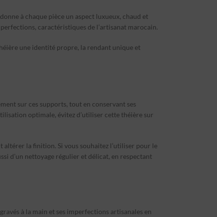
n, donne à chaque pièce un aspect luxueux, chaud et
perfections, caractéristiques de l’artisanat marocain.
théière une identité propre, la rendant unique et
tement sur ces supports, tout en conservant ses
lisation optimale, évitez d’utiliser cette théière sur
térer la finition. Si vous souhaitez l’utiliser pour le
i d’un nettoyage régulier et délicat, en respectant
 gravés à la main et ses imperfections artisanales en