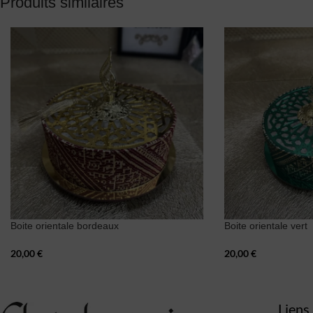
Produits similaires
Boite orientale bordeaux
Boite orientale vert
20,00
€
20,00
€
Liens 