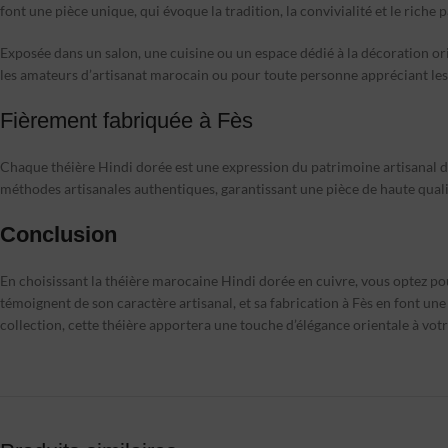
font une pièce unique, qui évoque la tradition, la convivialité et le riche
Exposée dans un salon, une cuisine ou un espace dédié à la décoration or
les amateurs d’artisanat marocain ou pour toute personne appréciant les 
Fièrement fabriquée à Fès
Chaque théière Hindi dorée est une expression du patrimoine artisanal de Fè
méthodes artisanales authentiques, garantissant une pièce de haute qualit
Conclusion
En choisissant la théière marocaine Hindi dorée en cuivre, vous optez pour
témoignent de son caractère artisanal, et sa fabrication à Fès en font une
collection, cette théière apportera une touche d’élégance orientale à vot