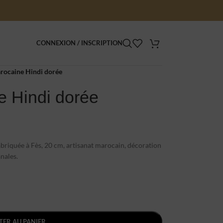
CONNEXION / INSCRIPTION
rocaine Hindi dorée
e Hindi dorée
briquée à Fès, 20 cm, artisanat marocain, décoration
nales.
TER AU PANIER