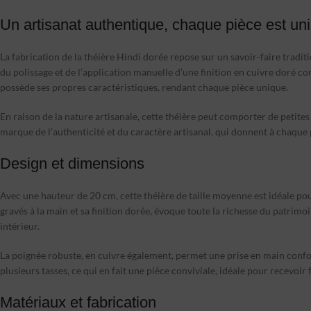
Un artisanat authentique, chaque pièce est un
La fabrication de la théière Hindi dorée repose sur un savoir-faire tradit
du polissage et de l’application manuelle d’une finition en cuivre doré co
possède ses propres caractéristiques, rendant chaque pièce unique.
En raison de la nature artisanale, cette théière peut comporter de petites
marque de l’authenticité et du caractère artisanal, qui donnent à chaque 
Design et dimensions
Avec une hauteur de 20 cm, cette théière de taille moyenne est idéale pou
gravés à la main et sa finition dorée, évoque toute la richesse du patrimo
intérieur.
La poignée robuste, en cuivre également, permet une prise en main confor
plusieurs tasses, ce qui en fait une pièce conviviale, idéale pour recevo
Matériaux et fabrication