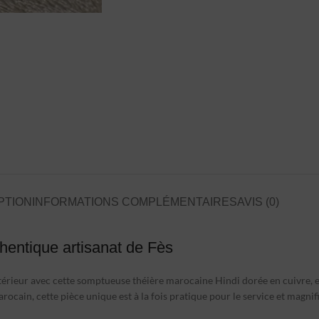
PTION
INFORMATIONS COMPLÉMENTAIRES
AVIS (0)
hentique artisanat de Fès
intérieur avec cette somptueuse théière marocaine Hindi dorée en cuivre, 
rocain, cette pièce unique est à la fois pratique pour le service et magnif