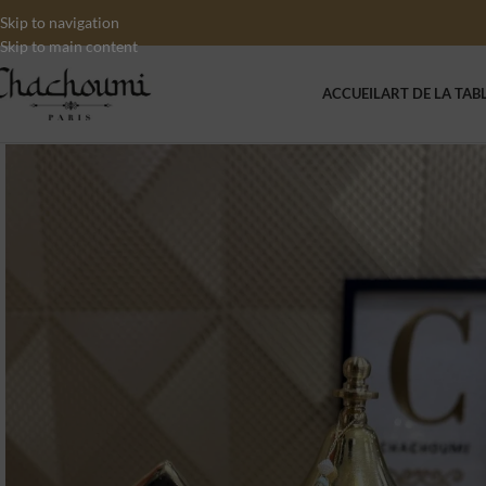
Skip to navigation
Skip to main content
ACCUEIL
ART DE LA TAB