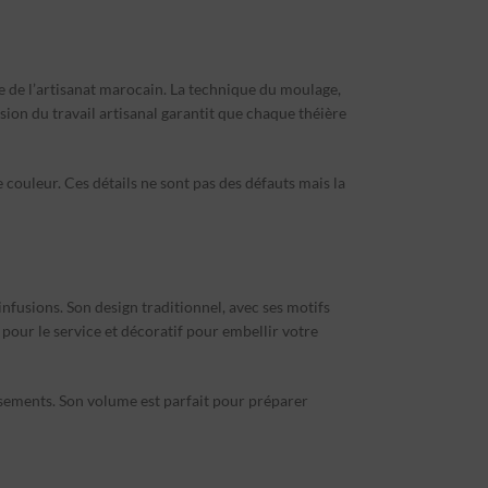
que de l’artisanat marocain. La technique du moulage,
sion du travail artisanal garantit que chaque théière
 couleur. Ces détails ne sont pas des défauts mais la
infusions. Son design traditionnel, avec ses motifs
 pour le service et décoratif pour embellir votre
ersements. Son volume est parfait pour préparer