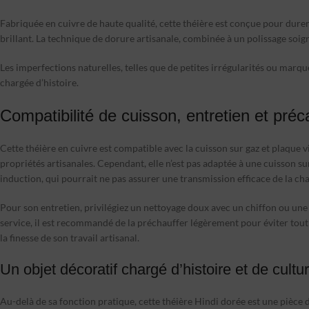
Fabriquée en cuivre de haute qualité, cette théière est conçue pour durer
brillant. La technique de dorure artisanale, combinée à un polissage soig
Les imperfections naturelles, telles que de petites irrégularités ou marque
chargée d’histoire.
Compatibilité de cuisson, entretien et préc
Cette théière en cuivre est compatible avec la cuisson sur gaz et plaque 
propriétés artisanales. Cependant, elle n’est pas adaptée à une cuisson sur
induction, qui pourrait ne pas assurer une transmission efficace de la cha
Pour son entretien, privilégiez un nettoyage doux avec un chiffon ou une é
service, il est recommandé de la préchauffer légèrement pour éviter tout
la finesse de son travail artisanal.
Un objet décoratif chargé d’histoire et de cultu
Au-delà de sa fonction pratique, cette théière Hindi dorée est une pièce d