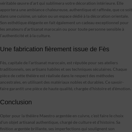
véritable œuvre d’art qui sublimera votre décoration intérieure. Elle
apportera une ambiance chaleureuse, authentique et raffinée, que ce soit
dans une cuisine, un salon ou un espace dédié à la décoration orientale.
Son esthétique élégante en fait également un cadeau exceptionnel pour
les amateurs d’artisanat marocain ou pour toute personne sensible à
l’authenticité et à la culture.
Une fabrication fièrement issue de Fès
Fès, capitale de l’artisanat marocain, est réputée pour ses ateliers
traditionnels, ses artisans habiles et ses techniques séculaires. Chaque
pièce de cette théière est réalisée dans le respect des méthodes
ancestrales, en utilisant des matériaux nobles et durables. Ce savoir-
faire garantit une pièce de haute qualité, chargée d’histoire et d’émotion.
Conclusion
Opter pour la théière Maestro argentée en cuivre, c’est faire le choix
d’un objet artisanal authentique, chargé de culture et d’histoire. Sa
finition argentée brillante, ses imperfections qui soulignent son