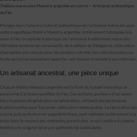
Théière marocaine Maestro argentée en cuivre – Artisanat authentique
de Fès
Plongez dans l’univers riche et authentique de l’artisanat marocain avec
cette magnifique théière Maestro argentée, entièrement fabriquée à la
main à Fès, la capitale historique de l’artisanat traditionnel marocain.
Véritable symbole de convivialité, de tradition et d’élégance, cette pièce
d’exception est conçue pour les amateurs de thé, les collectionneurs ou
toute personne souhaitant apporter une touche orientale à son intérieur.
Un artisanat ancestral, une pièce unique
Chaque théière Maestro argentée est le fruit du travail minutieux et
passionné d’artisans qualifiés de Fès. Ces artisans, porteurs d’un savoir-
faire transmis de génération en génération, utilisent des techniques
traditionnelles pour façonner cette pièce remarquable. La fabrication du
cuivre, puis sa finition en argenté brillant, sont réalisées entièrement à la
main dans le respect des méthodes ancestrales, ce qui confère à chaque
théière une singularité et une authenticité indéniables.