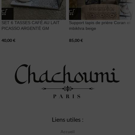
SET 6 TASSES CAFÉ AU LAIT
Support tapis de prière Coran et
PICASSO ARGENTÉ GM
mbikhra beige
40,00
€
85,00
€
Liens utiles :
Accueil