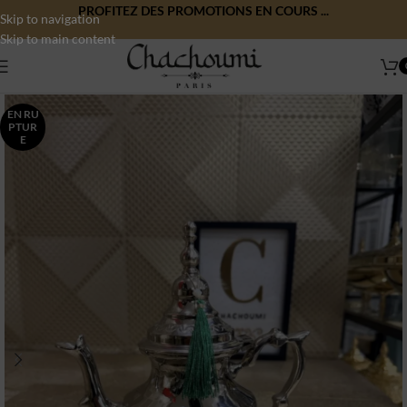
PROFITEZ DES PROMOTIONS EN COURS ...
Skip to navigation
Skip to main content
EN RU
PTUR
E