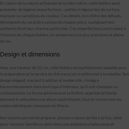
En raison de la nature artisanale de la fabrication, cette théière peut
présenter de légères imperfections : petites irrégularités de surface,
marques ou variations de couleur. Ces détails, loin d’être des défauts,
témoignent du caractère unique de chaque pièce, soulignant leur
authenticité et leur charme particulier. Ces imperfections participent à
l’histoire de chaque théière, la rendant encore plus précieuse et pleine
de vie.
Design et dimensions
Avec une hauteur de 25 cm, cette théière est parfaitement adaptée pour
la préparation et le service du thé marocain traditionnel à la menthe. Son
design élégant, mariant tradition et modernité, s’intègre
harmonieusement dans tout type d’intérieur, qu’il soit classique ou
contemporain. La forme généreuse et la finition argentée brillante
donnent à cette pièce une allure sophistiquée, tout en conservant ses
codes esthétiques classiques du Maroc.
Son volume permet de préparer plusieurs tasses de thé à la fois, idéal
pour recevoir famille ou amis dans une ambiance chaleureuse et