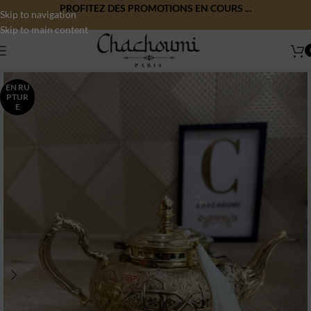
PROFITEZ DES PROMOTIONS EN COURS ...
Skip to navigation
Skip to main content
EN RU
PTUR
E