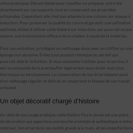
vitrocéramique. Elle est idéale pour chauffer ou préparer votre thé
directement sur ces supports, tout en conservant ses propriétés
artisanales. Cependant, elle n’est pas adaptée à une cuisson sur plaque à
induction. Pour préserver la qualité du cuivre et garantir une utilisation
optimale, évitez d’utiliser cette théière sur induction, qui pourrait ne pas
assurer une transmission efficace de la chaleur à cause de la matériau.
Pour son entretien, privilégiez un nettoyage doux avec un chiffon ou une
éponge non abrasive. Évitez tout produit chimique ou abrasif qui
pourrait altérer la finition. Si vous souhaitez l’utiliser pour le service, il
est recommandé de la préchauffer légèrement pour éviter tout choc
thermique ou ternissement. La conservation de son éclat dépend aussi
d’un nettoyage régulier et délicat, en respectant la finesse de son travail
artisanal.
Un objet décoratif chargé d’histoire
Au-delà de son usage pratique, cette théière Florin dorée est une pièce
de décoration qui apportera une touche orientale et authentique à votre
intérieur. Son éclat doré, ses motifs gravés à la main, et ses imperfections