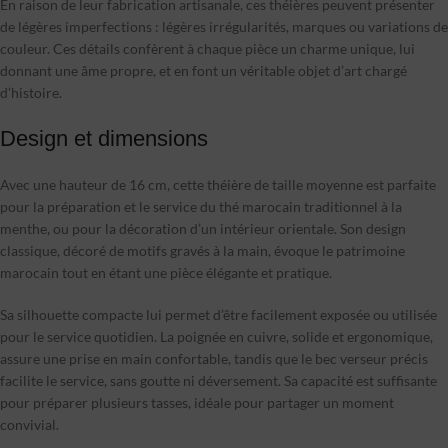
En raison de leur fabrication artisanale, ces théières peuvent présenter
de légères imperfections : légères irrégularités, marques ou variations de
couleur. Ces détails confèrent à chaque pièce un charme unique, lui
donnant une âme propre, et en font un véritable objet d’art chargé
d’histoire.
Design et dimensions
Avec une hauteur de 16 cm, cette théière de taille moyenne est parfaite
pour la préparation et le service du thé marocain traditionnel à la
menthe, ou pour la décoration d’un intérieur orientale. Son design
classique, décoré de motifs gravés à la main, évoque le patrimoine
marocain tout en étant une pièce élégante et pratique.
Sa silhouette compacte lui permet d’être facilement exposée ou utilisée
pour le service quotidien. La poignée en cuivre, solide et ergonomique,
assure une prise en main confortable, tandis que le bec verseur précis
facilite le service, sans goutte ni déversement. Sa capacité est suffisante
pour préparer plusieurs tasses, idéale pour partager un moment
convivial.