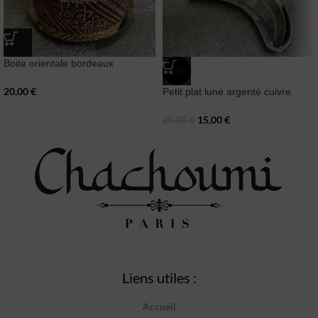
Boite orientale bordeaux
-25%
20,00
€
Petit plat lune argenté cuivre
15,00
€
20,00
€
Liens utiles :
Accueil