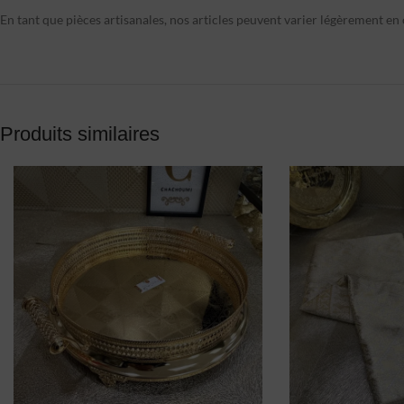
En tant que pièces artisanales, nos articles peuvent varier légèrement en c
Produits similaires