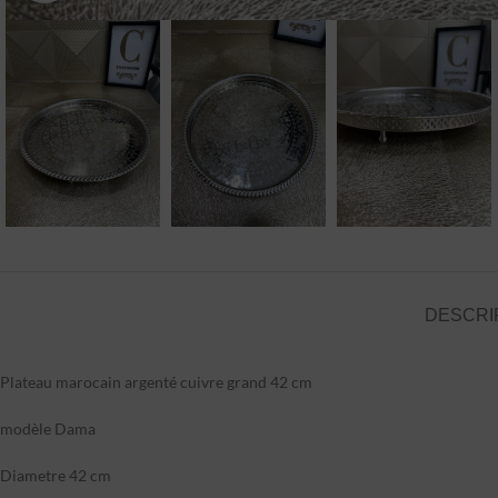
DESCRI
Plateau marocain argenté cuivre grand 42 cm
modèle Dama
Diametre 42 cm