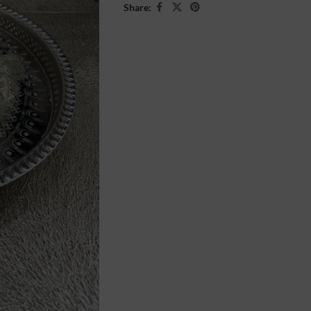
Share: