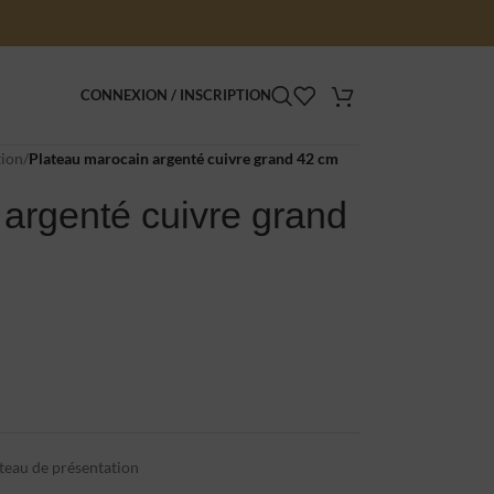
CONNEXION / INSCRIPTION
tion
/
Plateau marocain argenté cuivre grand 42 cm
argenté cuivre grand
teau de présentation