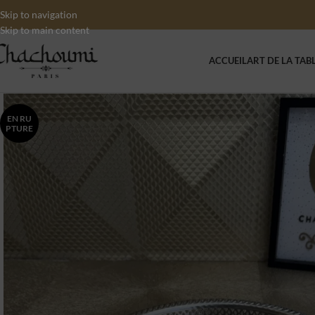
Skip to navigation
Skip to main content
ACCUEIL
ART DE LA TAB
EN RU
PTURE