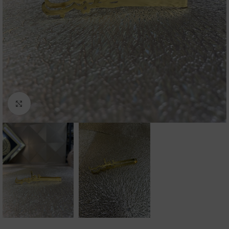
Click to enlarge