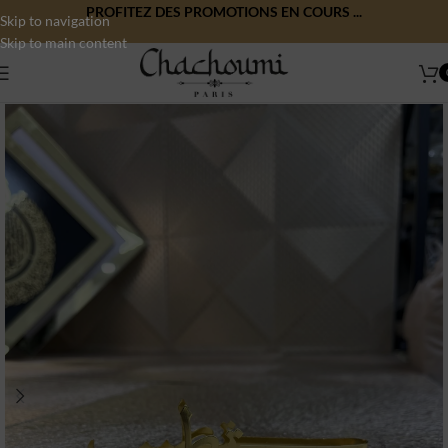
PROFITEZ DES PROMOTIONS EN COURS ...
Skip to navigation
Skip to main content