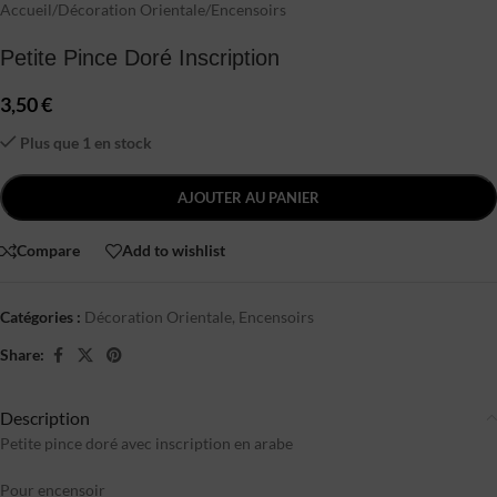
Accueil
/
Décoration Orientale
/
Encensoirs
Petite Pince Doré Inscription
3,50
€
Plus que 1 en stock
AJOUTER AU PANIER
Compare
Add to wishlist
Catégories :
Décoration Orientale
,
Encensoirs
Share:
Description
Petite pince doré avec inscription en arabe
Pour encensoir