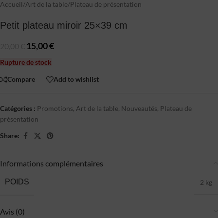
Accueil
/
Art de la table
/
Plateau de présentation
Petit plateau miroir 25×39 cm
15,00
€
20,00
€
Rupture de stock
Compare
Add to wishlist
Catégories :
Promotions
,
Art de la table
,
Nouveautés
,
Plateau de
présentation
Share:
Informations complémentaires
POIDS
2 kg
Avis (0)