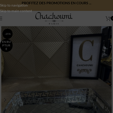
PROFITEZ DES PROMOTIONS EN COURS ...
Skip to navigation
Skip to main content
-25%
EN RU
PTUR
E