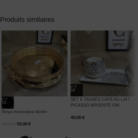
Produits similaires
SET 6 TASSES CAFÉ AU LAIT
-17%
PICASSO ARGENTÉ GM
Sinya marocaine dorée
40,00
€
50,00
€
60,00
€