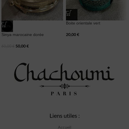
Boite orientale vert
-17%
20,00
€
Sinya marocaine dorée
50,00
€
60,00
€
Liens utiles :
Accueil