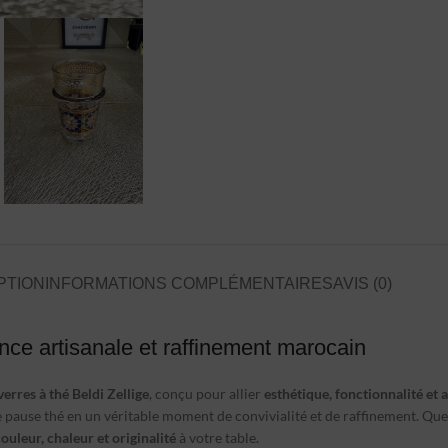
PTION
INFORMATIONS COMPLÉMENTAIRES
AVIS (0)
nce artisanale et raffinement marocain
erres à thé Beldi Zellige
, conçu pour allier
esthétique, fonctionnalité et 
pause thé en un véritable moment de convivialité et de raffinement. Que c
ouleur, chaleur et originalité
à votre table.