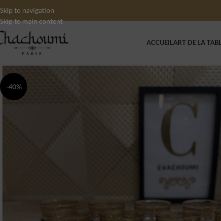
Skip to navigation
Skip to main content
ACCUEIL
ART DE LA TAB
-40%