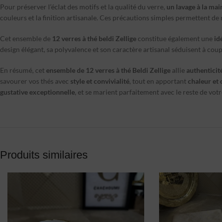
Pour préserver l’éclat des motifs et la qualité du verre,
un lavage à la ma
couleurs et la finition artisanale. Ces précautions simples permettent de 
Cet ensemble de
12 verres à thé beldi Zellige
constitue également une
id
design élégant, sa polyvalence et son caractère artisanal séduisent à coup 
En résumé, cet
ensemble de 12 verres à thé Beldi Zellige
allie
authenticit
savourer vos thés avec
style et convivialité
, tout en apportant
chaleur et 
gustative exceptionnelle
, et se marient parfaitement avec le reste de vot
Produits similaires