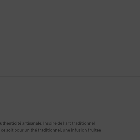
authenticité artisanale
. Inspiré de l’art traditionnel
e soit pour un thé traditionnel, une infusion fruitée