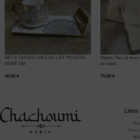
SET 6 TASSES CAFÉ AU LAIT PICASSO
Nappe Tarz el fessi
DORÉ GM
de table
40,00
€
75,00
€
Liens 
Acc
Mon 
Wis