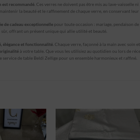
in est recommandé
. Ces verres ne doivent pas être mis au lave-vaisselle n
maintenir la beauté et le raffinement de chaque verre, en conservant leur 
ée de cadeau exceptionnelle
pour toute occasion : mariage, pendaison de 
sûr, offrant un présent unique qui allie utilité et beauté.
é, élégance et fonctionnalité
. Chaque verre, façonné à la main avec soin et
originalité
à votre table. Que vous les utilisiez au quotidien ou lors de réc
re service de table Beldi Zellige pour un ensemble harmonieux et raffiné.