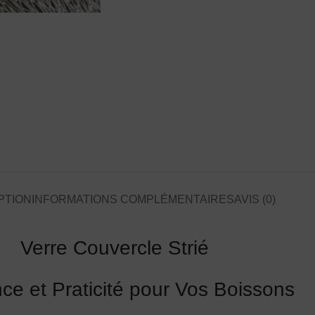
PTION
INFORMATIONS COMPLÉMENTAIRES
AVIS (0)
Verre Couvercle Strié
e et Praticité pour Vos Boissons