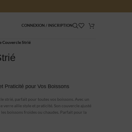
CONNEXION / INSCRIPTION
e Couvercle Strié
trié
et Praticité pour Vos Boissons
e strié, parfait pour toutes vos boissons. Avec un
verre allie style et praticité. Son couvercle ajusté
 les boissons froides ou chaudes. Parfait pour la