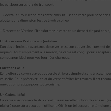
les éclaboussures lors du transport.
– Cocktails : Pour les soirées entre amis, utilisez ce verre pour servir d
ajoutant une dimension festive à votre soirée.
– Desserts en Verrine : Transformez le verre en un dessert élégant en y a
Un Accessoire Pratique au Quotidien
L’un des principaux avantages de ce verre est son couvercle. Il permet de
nique ou tout simplement à la maison, ce verre est conçu pour s’adapter à v
compagnon idéal pour vos journées chargées.
Entretien Facile
L’entretien de ce verre avec couvercle strié est simple et sans tracas. Il 
vaisselle. Pour préserver l’éclat du verre et éviter les rayures, il est re
une option pratique pour toute cuisine.
Un Cadeau Idéal
Ce verre avec couvercle strié constitue un excellent choix de cadeau. Que 
plaira à coup sûr à ceux qui l’utilisent. Offrir un tel accessoire témoigne