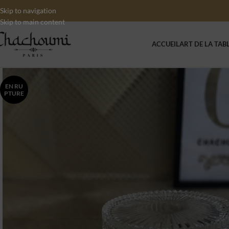
Skip to navigation
Skip to main content
ACCUEIL
ART DE LA TAB
EN RU
PTURE