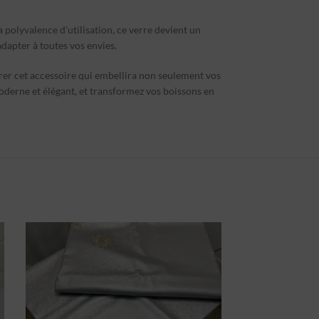
a polyvalence d’utilisation, ce verre devient un
dapter à toutes vos envies.
urer cet accessoire qui embellira non seulement vos
oderne et élégant, et transformez vos boissons en