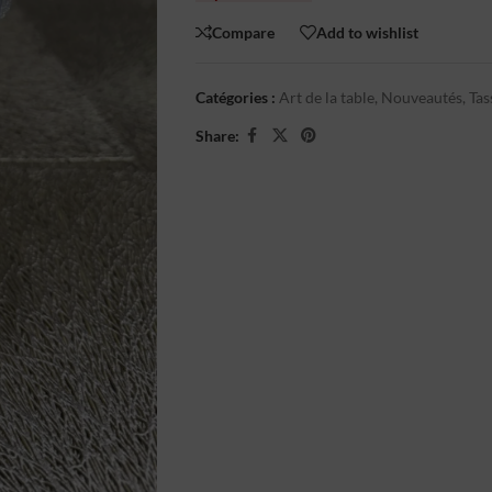
Compare
Add to wishlist
Catégories :
Art de la table
,
Nouveautés
,
Tas
Share: