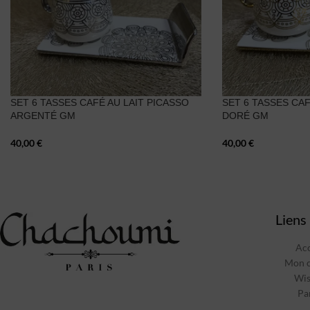
SET 6 TASSES CAFÉ AU LAIT PICASSO
SET 6 TASSES CAF
ARGENTÉ GM
DORÉ GM
40,00
€
40,00
€
Liens 
Acc
Mon 
Wis
Pa