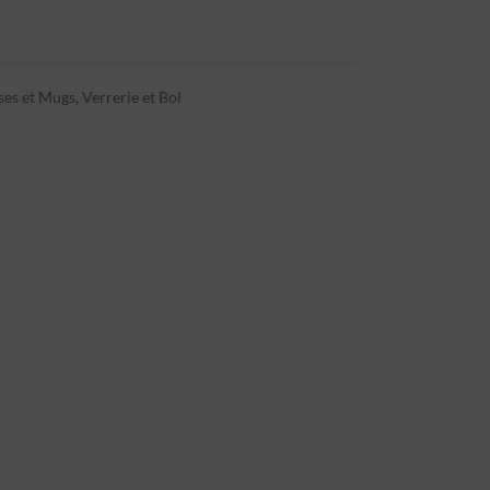
ses et Mugs
,
Verrerie et Bol