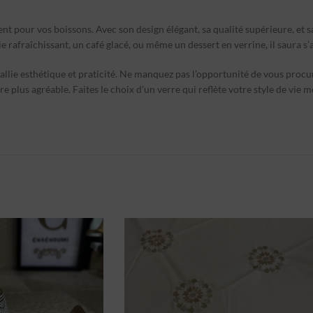
ent pour vos boissons. Avec son design élégant, sa qualité supérieure, et s
rafraîchissant, un café glacé, ou même un dessert en verrine, il saura s’a
 allie esthétique et praticité. Ne manquez pas l’opportunité de vous proc
lus agréable. Faites le choix d’un verre qui reflète votre style de vie m