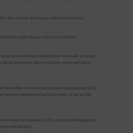
mirer les couches de couleurs de leurs boissons,
sentation originale qui ravira vos convives.
e vous soyez en déplacement pour le travail, en pique-
 sac ou à prendre dans la voiture, ce qui en fait un
met de profiter de vos boissons sans vous soucier de la
e verre est également facile à ranger, ce qui en fait
 verre est un cadeau à la fois pratique et élégant qui
 présent mémorable.