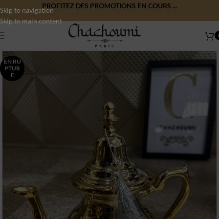
PROFITEZ DES PROMOTIONS EN COURS ...
Skip to navigation
Skip to main content
EN RU
PTUR
E