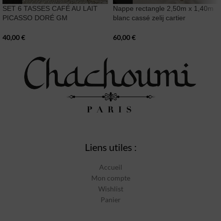
SET 6 TASSES CAFÉ AU LAIT
Nappe rectangle 2,50m x 1,40m
PICASSO DORÉ GM
blanc cassé zelij cartier
40,00
€
60,00
€
Liens utiles :
Accueil
Mon compte
Wishlist
Panier