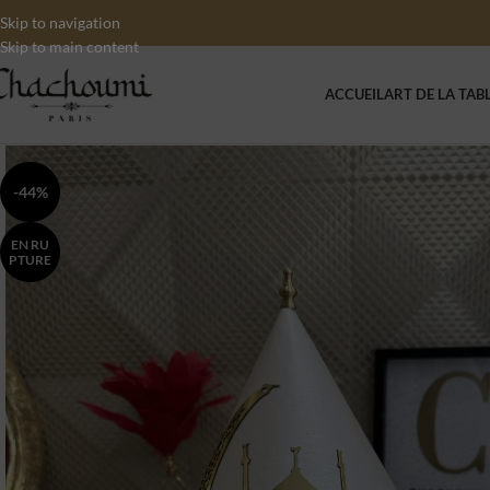
Skip to navigation
Skip to main content
ACCUEIL
ART DE LA TAB
-44%
EN RU
PTURE