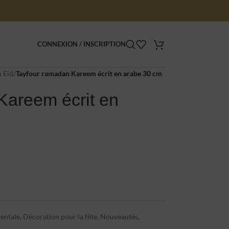
CONNEXION / INSCRIPTION
 Eid
/
Tayfour ramadan Kareem écrit en arabe 30 cm
Kareem écrit en
entale
,
Décoration pour la fête
,
Nouveautés
,