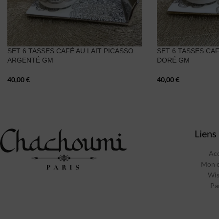
SET 6 TASSES CAFÉ AU LAIT PICASSO
SET 6 TASSES CAF
ARGENTÉ GM
DORÉ GM
40,00
€
40,00
€
Liens 
Acc
Mon 
Wis
Pa