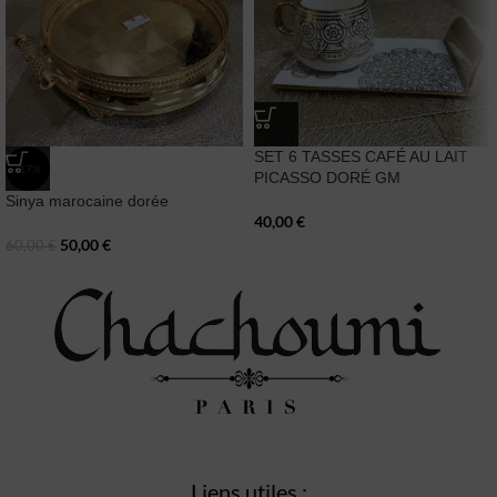
SET 6 TASSES CAFÉ AU LAIT
-17%
PICASSO DORÉ GM
Sinya marocaine dorée
40,00
€
50,00
€
60,00
€
Liens utiles :