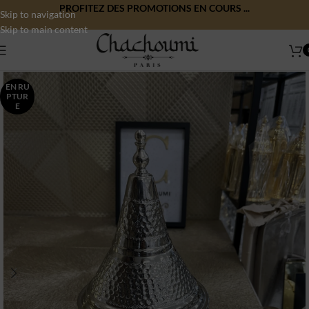
PROFITEZ DES PROMOTIONS EN COURS ...
Skip to navigation
Skip to main content
EN RU
PTUR
E