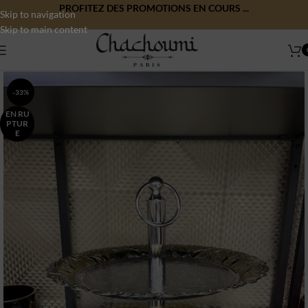
PROFITEZ DES PROMOTIONS EN COURS ...
Skip to navigation
Skip to main content
-33%
EN RU
PTUR
E