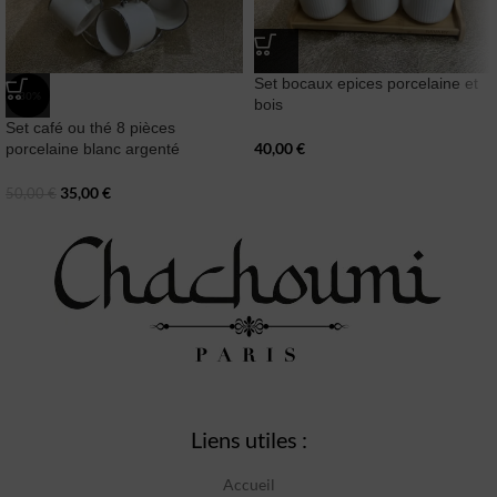
Set bocaux epices porcelaine et
-30%
bois
Set café ou thé 8 pièces
40,00
€
porcelaine blanc argenté
35,00
€
50,00
€
Liens utiles :
Accueil