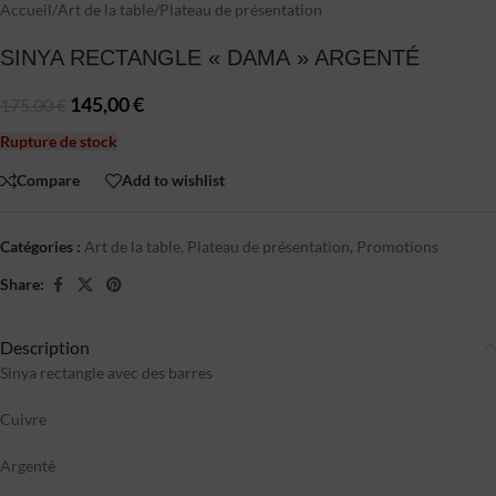
Accueil
/
Art de la table
/
Plateau de présentation
SINYA RECTANGLE « DAMA » ARGENTÉ
145,00
€
175,00
€
Rupture de stock
Compare
Add to wishlist
Catégories :
Art de la table
,
Plateau de présentation
,
Promotions
Share:
Description
Sinya rectangle avec des barres
Cuivre
Argenté