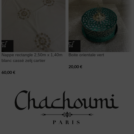
Nappe rectangle 2,50m x 1,40m
Boite orientale vert
blanc cassé zelij cartier
20,00
€
60,00
€