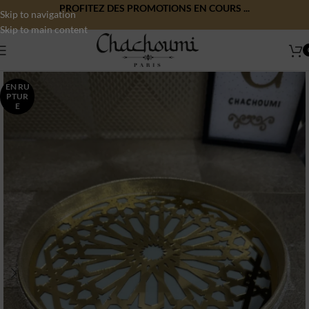
PROFITEZ DES PROMOTIONS EN COURS ...
Skip to navigation
Skip to main content
EN RU
PTUR
E