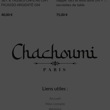
SET 6 TASSES CAFÉ AU LAIT
Nappe Tarz el fessi doré 2m + 12
PICASSO ARGENTÉ GM
serviettes de table
40,00
€
75,00
€
Liens utiles :
Accueil
Mon compte
Wishlist