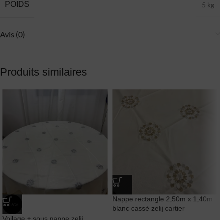
POIDS
5 kg
Avis (0)
Produits similaires
Nappe rectangle 2,50m x 1,40m
-16%
blanc cassé zelij cartier
Voilage + sous nappe zelij