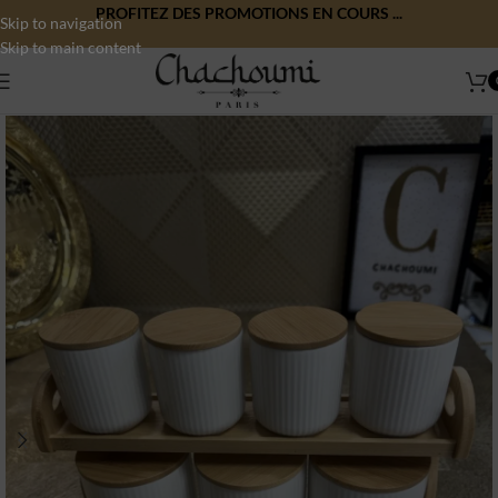
PROFITEZ DES PROMOTIONS EN COURS ...
Skip to navigation
Skip to main content