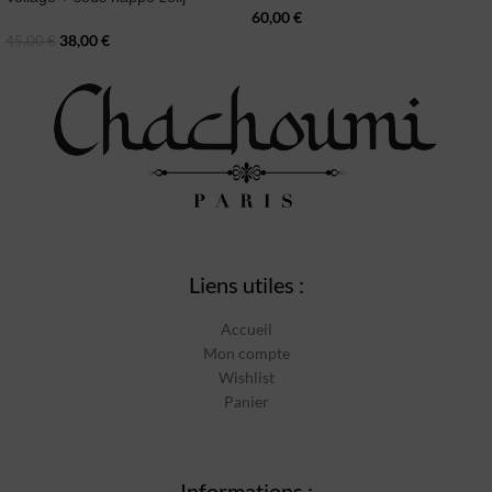
60,00
€
38,00
€
45,00
€
Liens utiles :
Accueil
Mon compte
Wishlist
Panier
Informations :