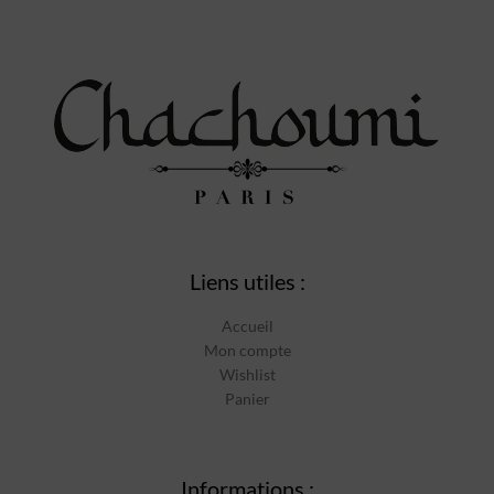
Liens utiles :
Accueil
Mon compte
Wishlist
Panier
Informations :