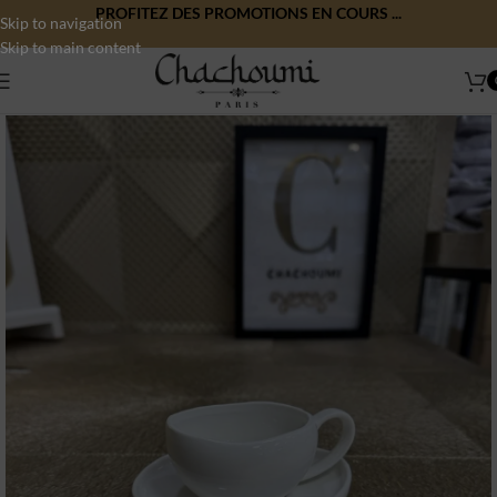
PROFITEZ DES PROMOTIONS EN COURS ...
Skip to navigation
Skip to main content