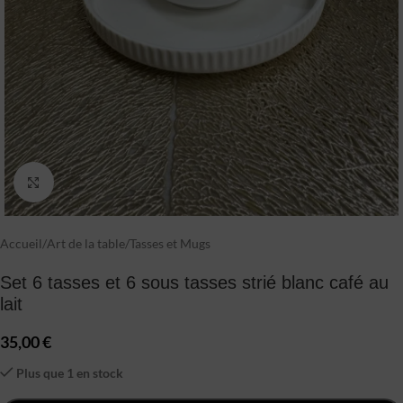
Click to enlarge
Accueil
/
Art de la table
/
Tasses et Mugs
Set 6 tasses et 6 sous tasses strié blanc café au
lait
35,00
€
Plus que 1 en stock