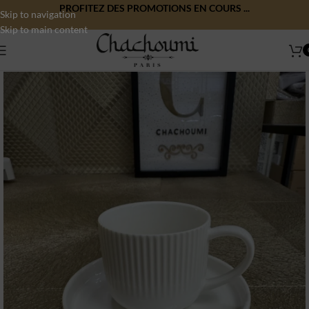
PROFITEZ DES PROMOTIONS EN COURS ...
Skip to navigation
Skip to main content