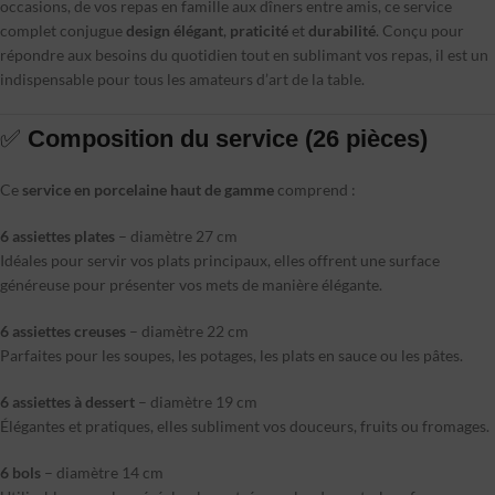
occasions, de vos repas en famille aux dîners entre amis, ce service
complet conjugue
design élégant
,
praticité
et
durabilité
. Conçu pour
répondre aux besoins du quotidien tout en sublimant vos repas, il est un
indispensable pour tous les amateurs d’art de la table.
✅
Composition du service (26 pièces)
Ce
service en porcelaine haut de gamme
comprend :
6 assiettes plates
– diamètre 27 cm
Idéales pour servir vos plats principaux, elles offrent une surface
généreuse pour présenter vos mets de manière élégante.
6 assiettes creuses
– diamètre 22 cm
Parfaites pour les soupes, les potages, les plats en sauce ou les pâtes.
6 assiettes à dessert
– diamètre 19 cm
Élégantes et pratiques, elles subliment vos douceurs, fruits ou fromages.
6 bols
– diamètre 14 cm