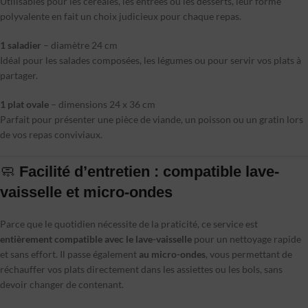
Utilisables pour les céréales, les entrées ou les desserts, leur forme
polyvalente en fait un choix judicieux pour chaque repas.
1 saladier
– diamètre 24 cm
Idéal pour les salades composées, les légumes ou pour servir vos plats à
partager.
1 plat ovale
– dimensions 24 x 36 cm
Parfait pour présenter une pièce de viande, un poisson ou un gratin lors
de vos repas conviviaux.
🧼
Facilité d’entretien : compatible lave-
vaisselle et micro-ondes
Parce que le quotidien nécessite de la praticité, ce service est
entièrement compatible avec le lave-vaisselle
pour un nettoyage rapide
et sans effort. Il passe également
au micro-ondes
, vous permettant de
réchauffer vos plats directement dans les assiettes ou les bols, sans
devoir changer de contenant.