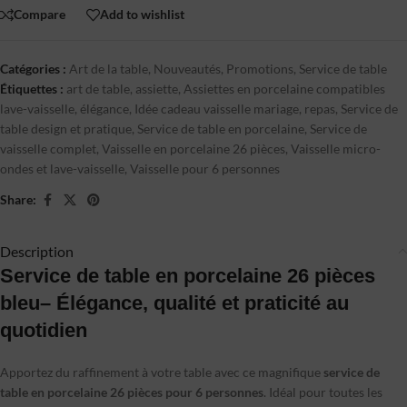
Compare
Add to wishlist
Catégories :
Art de la table
,
Nouveautés
,
Promotions
,
Service de table
Étiquettes :
art de table
,
assiette
,
Assiettes en porcelaine compatibles
lave-vaisselle
,
élégance
,
Idée cadeau vaisselle mariage
,
repas
,
Service de
table design et pratique
,
Service de table en porcelaine
,
Service de
vaisselle complet
,
Vaisselle en porcelaine 26 pièces
,
Vaisselle micro-
ondes et lave-vaisselle
,
Vaisselle pour 6 personnes
Share:
Description
Service de table en porcelaine 26 pièces
bleu– Élégance, qualité et praticité au
quotidien
Apportez du raffinement à votre table avec ce magnifique
service de
table en porcelaine 26 pièces pour 6 personnes
. Idéal pour toutes les