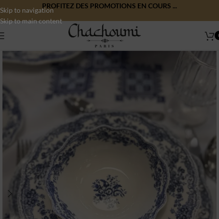
PROFITEZ DES PROMOTIONS EN COURS ...
Skip to navigation
Skip to main content