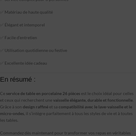
✅ Matériau de haute qualité
✅ Élégant et intemporel
✅ Facile d’entretien
✅ Utilisation quotidienne ou festive
✅ Excellente idée cadeau
En résumé :
Ce
service de table en porcelaine 26 pièces
est le choix idéal pour celles
et ceux qui recherchent une
vaisselle élégante, durable et fonctionnelle
.
Grâce à son
design raffiné
et sa
compatibilité avec le lave-vaisselle et le
micro-ondes
, il s’intègre parfaitement à tous les styles de vie et à toutes
les tables.
Commandez dès maintenant pour transformer vos repas en véritables