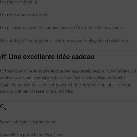
Les repas en famille
Les réceptions entre amis
Les occasions spéciales : anniversaires, fêtes, dîners de fin d’année
Une utilisation quotidienne, avec une vaisselle élégante et résistante
🎁
Une excellente idée cadeau
Offrez ce
service de vaisselle complet en porcelaine
pour un mariage, un
anniversaire, une pendaison de crémaillère ou en cadeau de Noël. Il
s’agit d’un présent à la fois utile, esthétique et raffiné, qui plaira à tous
ceux qui aiment dresser une jolie table.
🔍
Service de table en porcelaine
Vaisselle en porcelaine 26 pièces