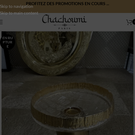
PROFITEZ DES PROMOTIONS EN COURS ...
Skip to navigation
Skip to main content
EN RU
PTUR
E