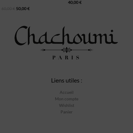
40,00
€
50,00
€
60,00
€
Liens utiles :
Accueil
Mon compte
Wishlist
Panier