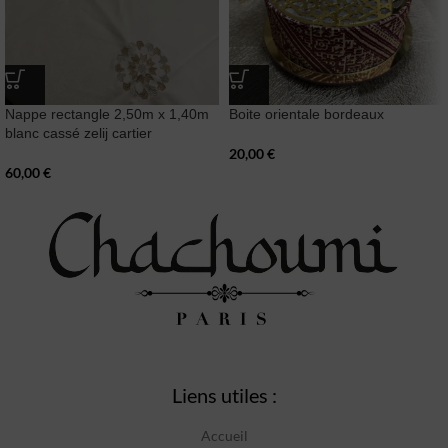
Nappe rectangle 2,50m x 1,40m
Boite orientale bordeaux
blanc cassé zelij cartier
20,00
€
60,00
€
Liens utiles :
Accueil