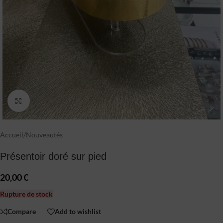
Click to enlarge
Accueil
/
Nouveautés
Présentoir doré sur pied
20,00
€
Rupture de stock
Compare
Add to wishlist