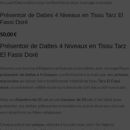
Accueil
/
Décoration pour la fête
/
Décoration mariage orientale
Présentoir de Dattes 4 Niveaux en Tissu Tarz El
Fassi Doré
50,00
€
Présentoir de Dattes 4 Niveaux en Tissu Tarz
El Fassi Doré
Ajoutez une touche d’élégance artisanale à vos tables avec ce magnifique
présentoir de dattes à 4 niveaux
, confectionné à la main par des
artisans
marocains
au savoir-faire traditionnel. Habillé de tissu
Tarz El Fassi
doré
, ce présentoir reflète toute la richesse de l’art décoratif marocain.
Avec un
diamètre de 35 cm
et une
hauteur de 20 cm
, il est idéal pour
présenter vos dattes, pâtisseries orientales ou autres douceurs lors de
vos réceptions ou fêtes religieuses.
Chaque pièce est
unique
, réalisée à la main avec soin. De légères