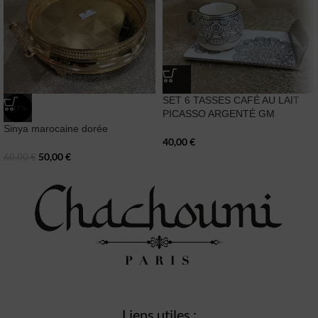
SET 6 TASSES CAFÉ AU LAIT
-17%
PICASSO ARGENTÉ GM
Sinya marocaine dorée
40,00
€
50,00
€
60,00
€
Liens utiles :