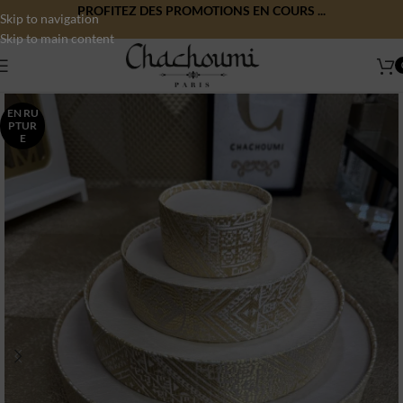
PROFITEZ DES PROMOTIONS EN COURS ...
Skip to navigation
Skip to main content
EN RU
PTUR
E