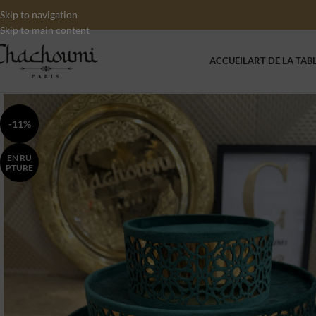
Skip to navigation
Skip to main content
ACCUEIL
ART DE LA TAB
-11%
EN RU
PTURE