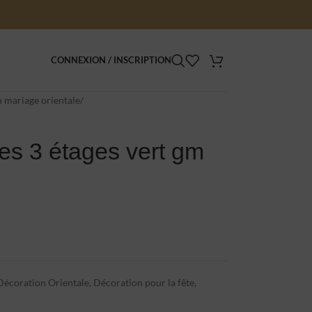
CONNEXION / INSCRIPTION
 mariage orientale
/
tes 3 étages vert gm
Décoration Orientale
,
Décoration pour la fête
,