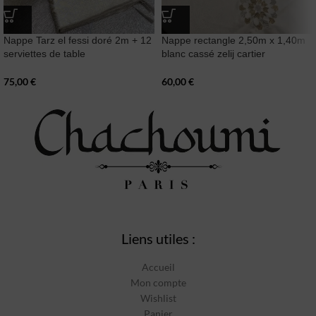
Nappe Tarz el fessi doré 2m + 12
Nappe rectangle 2,50m x 1,40m
serviettes de table
blanc cassé zelij cartier
75,00
€
60,00
€
Liens utiles :
Accueil
Mon compte
Wishlist
Panier