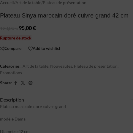
Accueil
/
Art de la table
/
Plateau de présentation
Plateau Sinya marocain doré cuivre grand 42 cm
95,00
€
120,00
€
Rupture de stock
Compare
Add to wishlist
Catégories :
Art de la table
,
Nouveautés
,
Plateau de présentation
,
Promotions
Share:
Description
Plateau marocain doré cuivre grand
modèle Dama
Diametre 42 cm