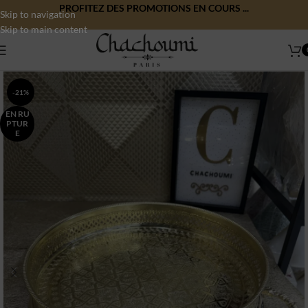
PROFITEZ DES PROMOTIONS EN COURS ...
Skip to navigation
Skip to main content
-21%
EN RU
PTUR
E