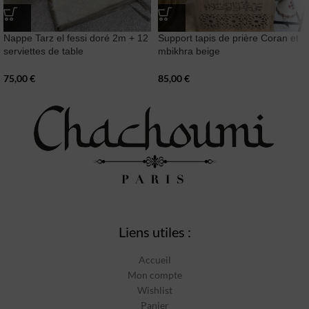
Nappe Tarz el fessi doré 2m + 12
Support tapis de prière Coran et
serviettes de table
mbikhra beige
75,00
€
85,00
€
Liens utiles :
Accueil
Mon compte
Wishlist
Panier