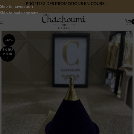
PROFITEZ DES PROMOTIONS EN COURS ...
Skip to navigation
Skip to main content
-40%
EN RU
PTUR
E