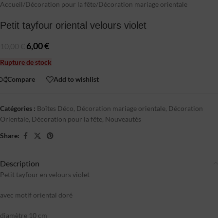
Accueil
/
Décoration pour la fête
/
Décoration mariage orientale
Petit tayfour oriental velours violet
6,00
€
10,00
€
Rupture de stock
Compare
Add to wishlist
Catégories :
Boîtes Déco
,
Décoration mariage orientale
,
Décoration
Orientale
,
Décoration pour la fête
,
Nouveautés
Share:
Description
Petit tayfour en velours violet
avec motif oriental doré
diamètre 10 cm