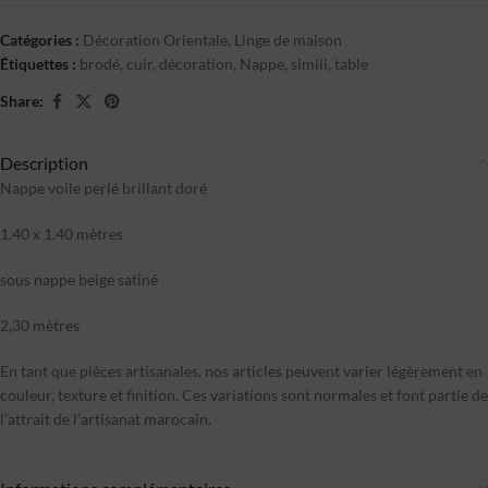
Catégories :
Décoration Orientale
,
Linge de maison
Étiquettes :
brodé
,
cuir
,
décoration
,
Nappe
,
simili
,
table
Share:
Description
Nappe voile perlé brillant doré
1,40 x 1,40 mètres
sous nappe beige satiné
2,30 mètres
En tant que pièces artisanales, nos articles peuvent varier légèrement en
couleur, texture et finition. Ces variations sont normales et font partie de
l’attrait de l’artisanat marocain.