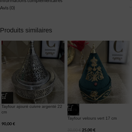
Informations complémentaires
Avis (0)
Produits similaires
Tayfour ajouré cuivre argenté 22
-17%
cm
Tayfour velours vert 17 cm
90,00
€
25,00
€
30,00
€