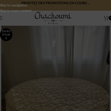
PROFITEZ DES PROMOTIONS EN COURS ...
Skip to navigation
Skip to main content
EN RU
PTUR
E